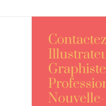
Contacte
Illustrate
Graphiste
Professio
Nouvelle-