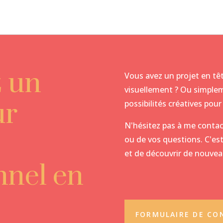
z un
Vous avez un projet en têt
visuellement ? Ou simplem
ur
possibilités créatives po
N'hésitez pas à me contac
ou de vos questions. C'est
et de découvrir de nouvea
nnel en
FORMULAIRE DE CO