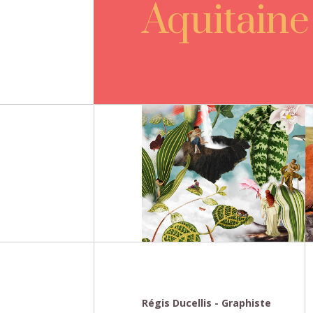
Aquitaine
Régis Ducellis - Graphiste