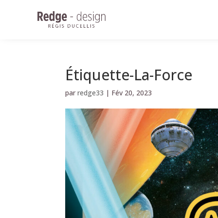
Étiquette-La-Force
par
redge33
|
Fév 20, 2023