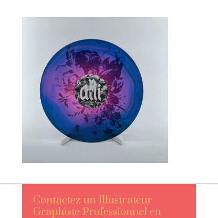
Contactez un Illustrateur
Graphiste Professionnel en