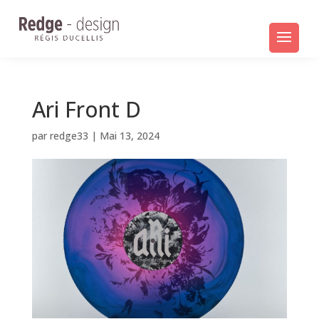
Ari Front D
par
redge33
|
Mai 13, 2024