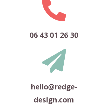

06 43 01 26 30

hello@redge-
design.com