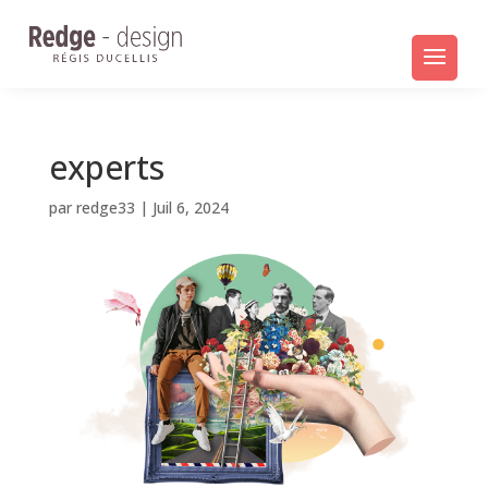
experts
par
redge33
|
Juil 6, 2024