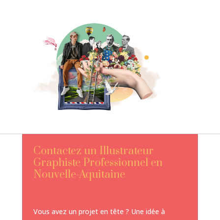
Contactez un Illustrateur
Graphiste Professionnel en
Nouvelle-Aquitaine
Vous avez un projet en tête ? Une idée à