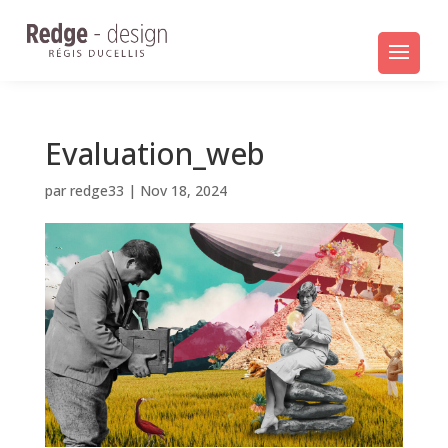
Evaluation_web
par
redge33
|
Nov 18, 2024