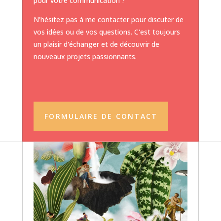
pour votre communication ?
N'hésitez pas à me contacter pour discuter de
vos idées ou de vos questions. C'est toujours
un plaisir d'échanger et de découvrir de
nouveaux projets passionnants.
FORMULAIRE DE CONTACT