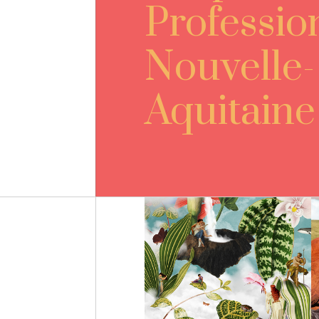
Professio
Nouvelle-
Aquitaine