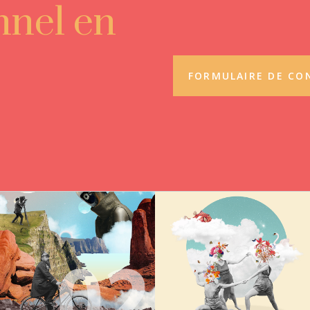
nnel en
FORMULAIRE DE CO