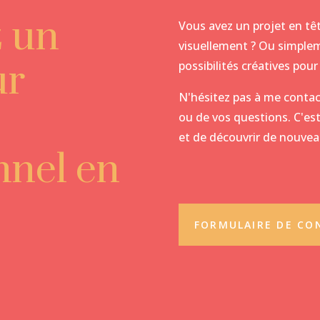
z un
Vous avez un projet en têt
visuellement ? Ou simplem
ur
possibilités créatives po
N'hésitez pas à me contac
ou de vos questions. C'est
et de découvrir de nouvea
nnel en
FORMULAIRE DE CO