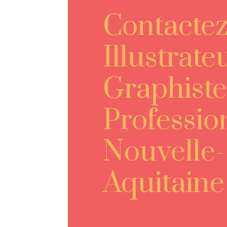
Contacte
Illustrate
Graphiste
Professio
Nouvelle-
Aquitaine