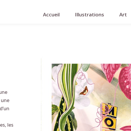
Accueil
Illustrations
Art
 une
t une
 d’un
es, les