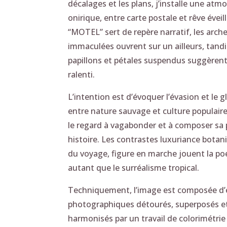
décalages et les plans, j’installe une atm
onirique, entre carte postale et rêve éveil
“MOTEL” sert de repère narratif, les arch
immaculées ouvrent sur un ailleurs, tand
papillons et pétales suspendus suggèren
ralenti.
L’intention est d’évoquer l’évasion et le 
entre nature sauvage et culture populaire,
le regard à vagabonder et à composer sa 
histoire. Les contrastes luxuriance botan
du voyage, figure en marche jouent la po
autant que le surréalisme tropical.
Techniquement, l’image est composée d
photographiques détourés, superposés e
harmonisés par un travail de colorimétrie