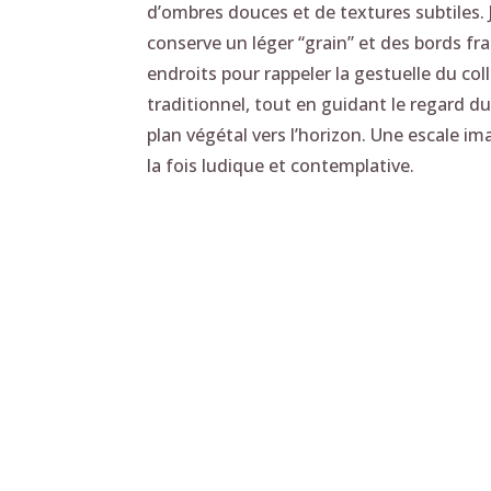
d’ombres douces et de textures subtiles. 
conserve un léger “grain” et des bords fr
endroits pour rappeler la gestuelle du col
traditionnel, tout en guidant le regard d
plan végétal vers l’horizon. Une escale ima
la fois ludique et contemplative.