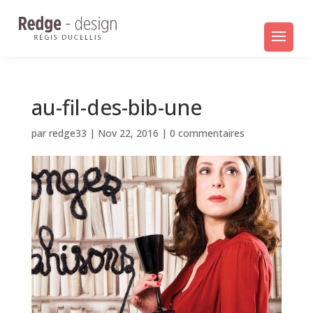
au-fil-des-bib-une
par
redge33
|
Nov 22, 2016
|
0 commentaires