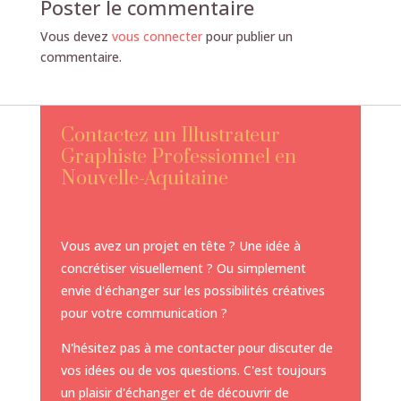
Poster le commentaire
Vous devez
vous connecter
pour publier un
commentaire.
Contactez un Illustrateur
Graphiste Professionnel en
Nouvelle-Aquitaine
Vous avez un projet en tête ? Une idée à
concrétiser visuellement ? Ou simplement
envie d'échanger sur les possibilités créatives
pour votre communication ?
N'hésitez pas à me contacter pour discuter de
vos idées ou de vos questions. C'est toujours
un plaisir d'échanger et de découvrir de