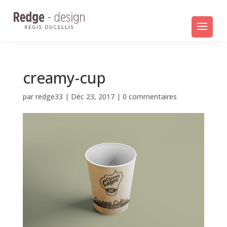
creamy-cup
par
redge33
|
Déc 23, 2017
|
0 commentaires