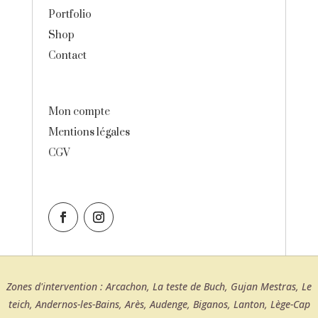
Portfolio
Shop
Contact
Mon compte
Mentions légales
CGV
Zones d'intervention : Arcachon, La teste de Buch, Gujan Mestras, Le
teich, Andernos-les-Bains, Arès, Audenge, Biganos, Lanton, Lège-Cap