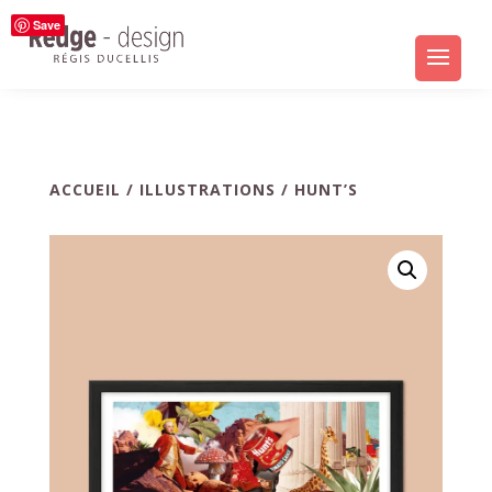
Save
ACCUEIL
/
ILLUSTRATIONS
/ HUNT’S