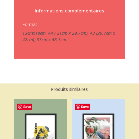
Informations complémentaires
Format
13cmx18cm, A4 ( 21cm x 29,7cm), A3 (29,7cm x
42cm), 33cm x 48,3cm
Produits similaires
Save
Save