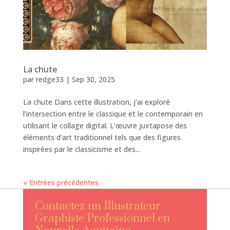
La chute
par
redge33
|
Sep 30, 2025
La chute Dans cette illustration, j’ai exploré
l’intersection entre le classique et le contemporain en
utilisant le collage digital. L’œuvre juxtapose des
éléments d’art traditionnel tels que des figures
inspirées par le classicisme et des...
« Entrées précédentes
Contactez un Illustrateur
Graphiste Professionnel en